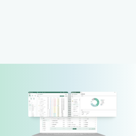
株式会社営業ハック
ターゲットに合わせたアプローチで「嫌
われない営業」を実現！メール反応率が
1.8倍、アポ率が2.4倍に
詳細を見る